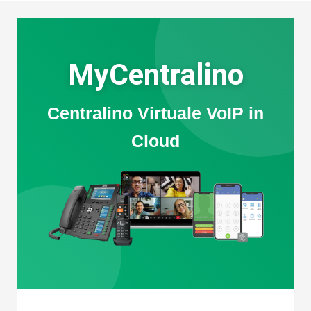
MyCentralino
Centralino Virtuale VoIP in
Cloud